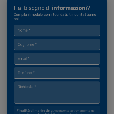
Hai bisogno di
informazioni
?
Compila il modulo con i tuoi dati, ti ricontattiamo
noi!
Finalità di marketing
Acconsento al trattamento dei