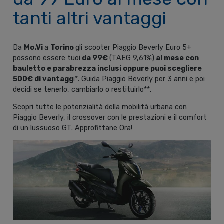
tanti altri vantaggi
Da
Mo.Vi
a
Torino
gli scooter Piaggio Beverly Euro 5+
possono essere tuoi
da 99€
(TAEG 9,61%)
al mese con
bauletto e parabrezza inclusi oppure puoi scegliere
500€ di vantagg
i*. Guida Piaggio Beverly per 3 anni e poi
decidi se tenerlo, cambiarlo o restituirlo**.
Scopri tutte le potenzialità della mobilità urbana con
Piaggio Beverly, il crossover con le prestazioni e il comfort
di un lussuoso GT. Approfittane Ora!