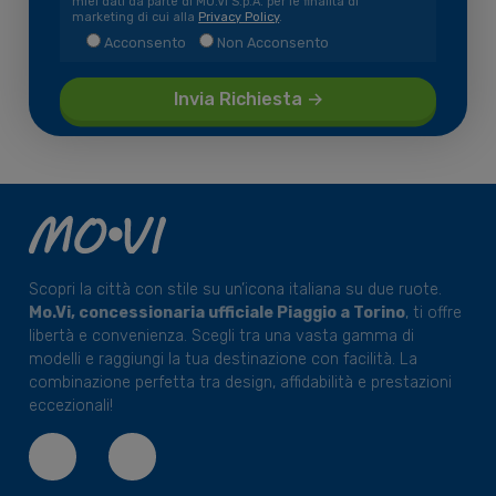
miei dati da parte di MO.VI S.p.A. per le finalità di
marketing di cui alla
Privacy Policy
.
Acconsento
Non Acconsento
Scopri la città con stile su un’icona italiana su due ruote.
Mo.Vi, concessionaria ufficiale Piaggio a Torino
, ti offre
libertà e convenienza. Scegli tra una vasta gamma di
modelli e raggiungi la tua destinazione con facilità. La
combinazione perfetta tra design, affidabilità e prestazioni
eccezionali!