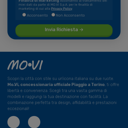
Finalità di marketing
Acconsento al trattamento dei
miei dati da parte di MO.VI S.p.A. per le finalità di
marketing di cui alla
Privacy Policy
.
Acconsento
Non Acconsento
Scopri la città con stile su un’icona italiana su due ruote.
Mo.Vi, concessionaria ufficiale Piaggio a Torino
, ti offre
libertà e convenienza. Scegli tra una vasta gamma di
modelli e raggiungi la tua destinazione con facilità. La
combinazione perfetta tra design, affidabilità e prestazioni
eccezionali!