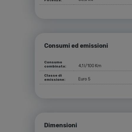
Potenza:
Consumi ed emissioni
Consumo
4,1 l/100 Km
combinato:
Classe di
Euro 5
emissione:
Dimensioni