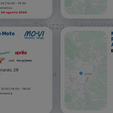
30 | 15:00 - 19:30
Domenica.
l 24 agosto 2026
e Moto
rnardo, 28
)
 12:00 | 14:00 – 18:00
Domenica.