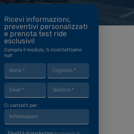
Ricevi informazioni,
preventivi personalizzati
e prenota test ride
esclusivi!
Compila il modulo, ti ricontattiamo
noi!
Ci contatti per:
Finalità di marketing
Acconsento al