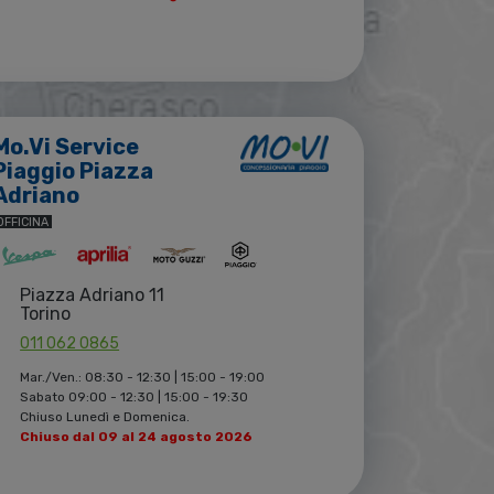
Mo.Vi Service
Piaggio Piazza
Adriano
OFFICINA
Piazza Adriano 11
Torino
011 062 0865
Mar./Ven.: 08:30 - 12:30 | 15:00 - 19:00
Sabato 09:00 - 12:30 | 15:00 - 19:30
Chiuso Lunedì e Domenica.
Chiuso dal 09 al 24 agosto 2026