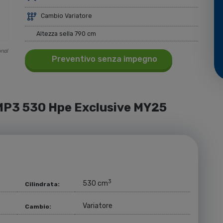
Cambio Variatore
Altezza sella 790 cm
onal
Preventivo senza impegno
 MP3 530 Hpe Exclusive MY25
3
530 cm
Cilindrata:
Variatore
Cambio: