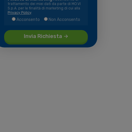
trattamento dei miei dati da parte di MO.VI
S.p.A. per le finalità di marketing di cui alla
Privacy Policy
.
Acconsento
Non Acconsento