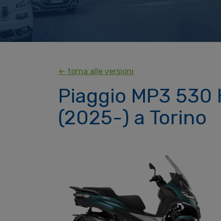
← torna alle versioni
Piaggio MP3 530 
(2025-) a Torino